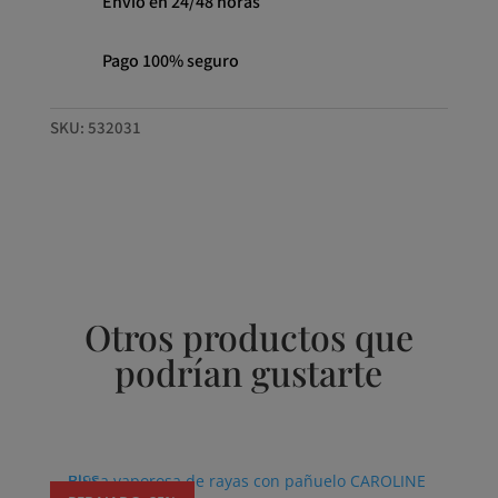
Envío en 24/48 horas
Pago 100% seguro
SKU:
532031
Otros productos que
podrían gustarte
Productos relacionados