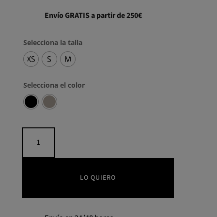
Envío GRATIS a partir de 250€
Selecciona la talla
XS
S
M
Selecciona el color
Blusa
organza
ACCESS
FASHION
cantidad
LO QUIERO