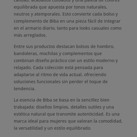
equilibrada que apuesta por tonos naturales,
de
neutros y atemporales. Esto convierte cada bolso y
producto
complemento de Biba en una pieza fácil de integrar
en el armario diario, tanto para looks casuales como
más arreglados.
Entre sus productos destacan bolsos de hombro,
bandoleras, mochilas y complementos que
combinan diseño práctico con un estilo moderno y
relajado. Cada colección está pensada para
adaptarse al ritmo de vida actual, ofreciendo
soluciones funcionales sin perder el toque de
tendencia.
La esencia de Biba se basa en la sencillez bien
trabajada: diseños limpios, detalles sutiles y una
estética natural que transmite autenticidad. Es una
marca ideal para mujeres que valoran la comodidad,
la versatilidad y un estilo equilibrado.