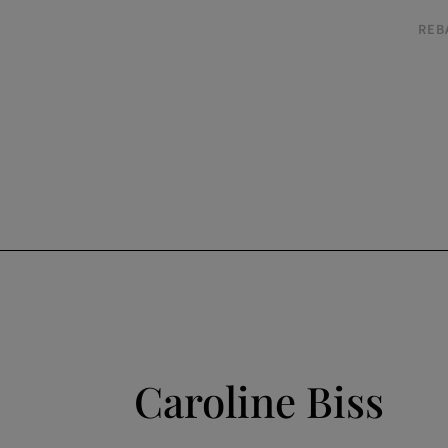
REB
Caroline Biss