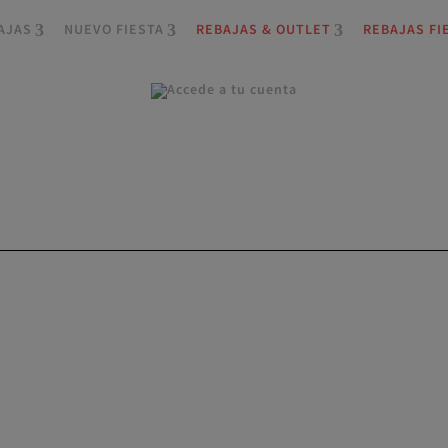
AJAS
NUEVO FIESTA
REBAJAS & OUTLET
REBAJAS FI