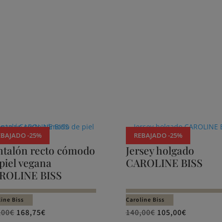
EBAJADO -25%
REBAJADO -25%
ntalón recto cómodo
Jersey holgado
piel vegana
CAROLINE BISS
ROLINE BISS
ine Biss
Caroline Biss
,00
€
168,75
€
140,00
€
105,00
€