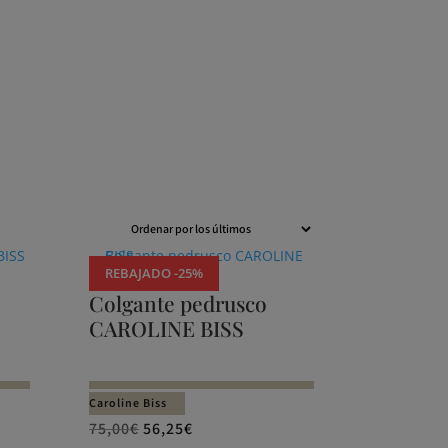
REBAJADO -25%
Colgante pedrusco
CAROLINE BISS
Caroline Biss
75,00
€
56,25
€