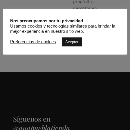
propósitos
descritos en
nuestra
política de
Nos preocupamos por tu privacidad
privacidad
.
Usamos cookies y tecnologías similares para brindar la
REGISTRARSE
mejor experiencia en nuestro sitio web.
Preferencias de cookies
Aceptar
Síguenos en
@anapueblatienda