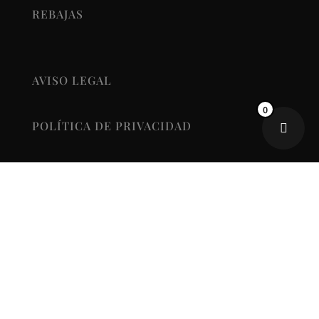
REBAJAS
AVISO LEGAL
0
POLÍTICA DE PRIVACIDAD
POLÍTICA DE COOKIES
TÉRMINOS, CONDICIONES Y
DEVOLUCIONES
ACCESIBILIDAD