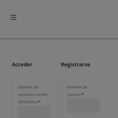
Acceder
Registrarse
Nombre de
Nombre de
Obligatorio
usuario o correo
usuario
*
Obligatorio
electrónico
*