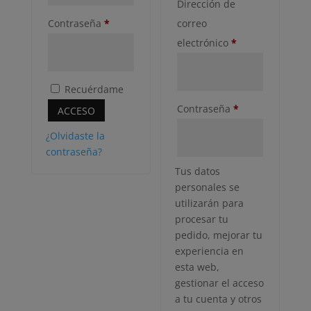
Dirección de
Obligatorio
Contraseña
*
correo
Obligatorio
electrónico
*
Recuérdame
Obligatorio
Contraseña
*
ACCESO
¿Olvidaste la
contraseña?
Tus datos
personales se
utilizarán para
procesar tu
pedido, mejorar tu
experiencia en
esta web,
gestionar el acceso
a tu cuenta y otros