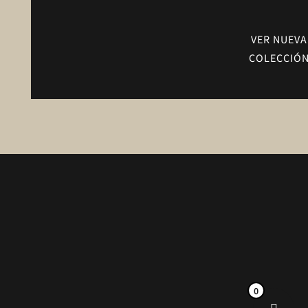
VER NUEVA
COLECCIÓ
0