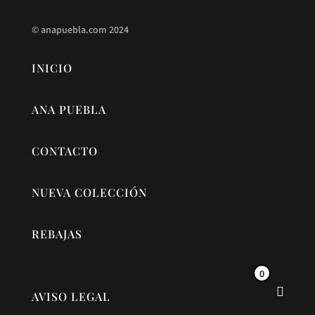
©
anapuebla.com
2024
INICIO
ANA PUEBLA
CONTACTO
NUEVA COLECCIÓN
REBAJAS
0
AVISO LEGAL