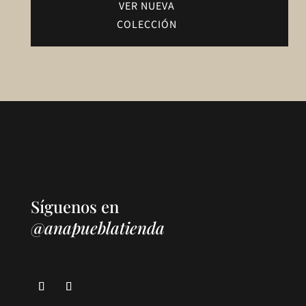
VER NUEVA
COLECCIÓN
Síguenos en
@anapueblatienda