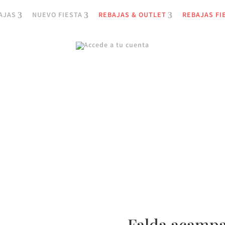
AJAS
NUEVO FIESTA
REBAJAS & OUTLET
REBAJAS FI
Falda acampa