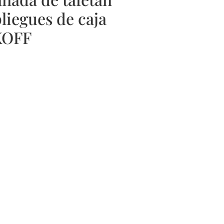
pliegues de caja
KOFF