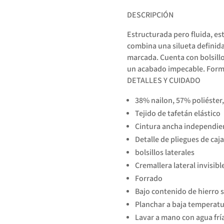
DESCRIPCIÓN
Estructurada pero fluida, es
combina una silueta definida
marcada. Cuenta con bolsillos
un acabado impecable. Forma
DETALLES Y CUIDADO
38% nailon, 57% poliéster
Tejido de tafetán elástico
Cintura ancha independie
Detalle de pliegues de caja
bolsillos laterales
Cremallera lateral invisibl
Forrado
Bajo contenido de hierro s
Planchar a baja temperatur
Lavar a mano con agua fría