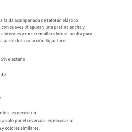
ta falda acampanada de tafetán elástico
 con suaves pliegues y una pretina ancha y
 laterales y una cremallera lateral oculta para
 parte de la colección Signature.
, 5% elastano
nte
e
olo si es necesario
a solo por el reverso si es necesario.
 y colores similares.