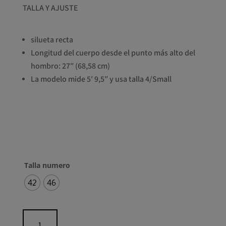
TALLA Y AJUSTE
silueta recta
Longitud del cuerpo desde el punto más alto del
hombro: 27″ (68,58 cm)
La modelo mide 5′ 9,5″ y usa talla 4/Small
Talla numero
42
46
Top