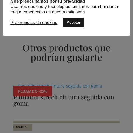
Nos preocupamos por tu privacidad
Usamos cookies y tecnologías similares para brindar la
mejor experiencia en nuestro sitio web.
Preferencias de cookies
Aceptar
Otros productos que
podrían gustarte
Productos relacionados
REBAJADO -25%
Pantalón strech cintura seguida con
goma
Cambio