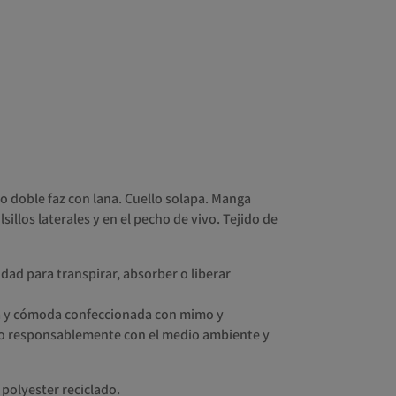
 doble faz con lana. Cuello solapa. Manga
sillos laterales y en el pecho de vivo. Tejido de
dad para transpirar, absorber o liberar
ca y cómoda confeccionada con mimo y
do responsablemente con el medio ambiente y
polyester reciclado.