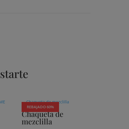
starte
REBAJADO 60%
Chaqueta de
mezclilla