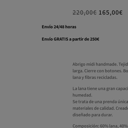
220,00
€
165,00
€
Envío 24/48 horas
Envío GRATIS a partir de 250€
Abrigo midi handmade. Tejido
larga. Cierre con botones. Bol
lana y fibras recicladas.
La lana tiene una gran capaci
humedad.
Se trata de una prenda úni
materiales de calidad. Crea
diseñado para durar.
Composición: 60% lana, 40% 