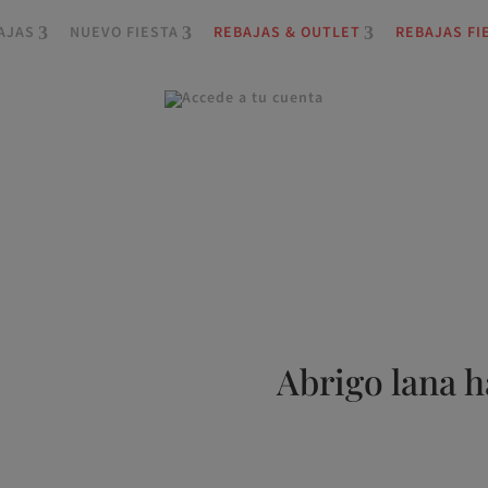
AJAS
NUEVO FIESTA
REBAJAS & OUTLET
REBAJAS FI
Abrigo lana