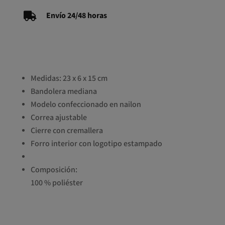

Envío 24/48 horas
Medidas: 23 x 6 x 15 cm
Bandolera mediana
Modelo confeccionado en nailon
Correa ajustable
Cierre con cremallera
Forro interior con logotipo estampado
Composición:
100 % poliéster