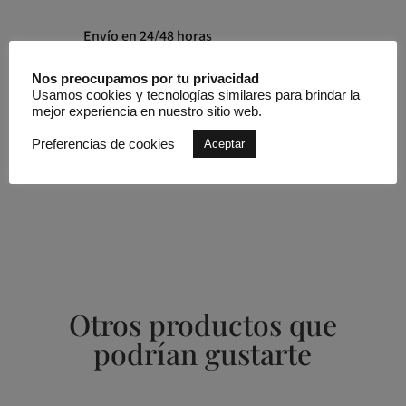
Envío en 24/48 horas
Nos preocupamos por tu privacidad
Pago 100% seguro
Usamos cookies y tecnologías similares para brindar la
mejor experiencia en nuestro sitio web.
Preferencias de cookies
Aceptar
SKU:
850640
Otros productos que
podrían gustarte