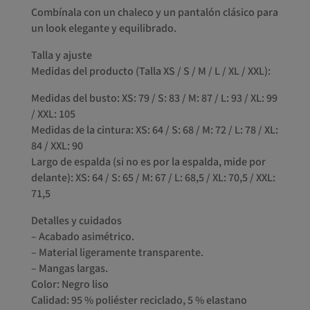
Combínala con un chaleco y un pantalón clásico para
un look elegante y equilibrado.
Talla y ajuste
Medidas del producto (Talla XS / S / M / L / XL / XXL):
Medidas del busto: XS: 79 / S: 83 / M: 87 / L: 93 / XL: 99
/ XXL: 105
Medidas de la cintura: XS: 64 / S: 68 / M: 72 / L: 78 / XL:
84 / XXL: 90
Largo de espalda (si no es por la espalda, mide por
delante): XS: 64 / S: 65 / M: 67 / L: 68,5 / XL: 70,5 / XXL:
71,5
Detalles y cuidados
– Acabado asimétrico.
– Material ligeramente transparente.
– Mangas largas.
Color: Negro liso
Calidad: 95 % poliéster reciclado, 5 % elastano