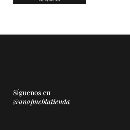
Síguenos en
@anapueblatienda