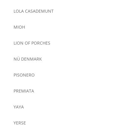
LOLA CASADEMUNT
MIOH
LION OF PORCHES
NÜ DENMARK
PISONERO
PREMIATA
YAYA
YERSE