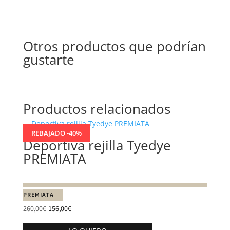
Otros productos que podrían
gustarte
Productos relacionados
REBAJADO -40%
Deportiva rejilla Tyedye
PREMIATA
PREMIATA
260,00
€
156,00
€
Este