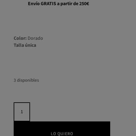
Envío GRATIS a partir de 250€
Color:
Dorado
Talla única
3 disponibles
Casaca
larga
punto
lurex
cantidad
LO QUIERO