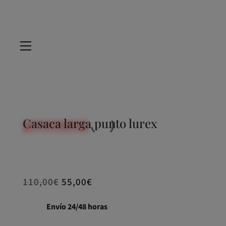
Casaca larga punto lurex
REBAJADO -30%
110,00
€
55,00
€
Envío 24/48 horas