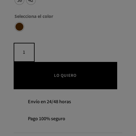
38
42
Selecciona el color
Conjunto
MILANO-
BARCELO
COLOUR
NUDE
LO QUIERO
cantidad
Envío en 24/48 horas
Pago 100% seguro