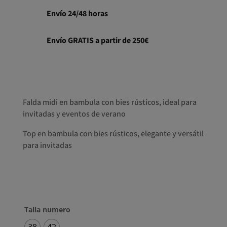
de
precios:
Envío 24/48 horas
desde
275,00€
Envío GRATIS a partir de 250€
hasta
295,00€
Falda midi en bambula con bies rústicos, ideal para
invitadas y eventos de verano
Top en bambula con bies rústicos, elegante y versátil
para invitadas
Talla numero