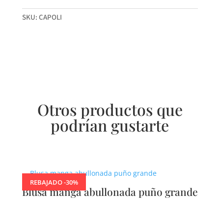
SKU:
CAPOLI
Otros productos que
podrían gustarte
Productos relacionados
REBAJADO -30%
Blusa manga abullonada puño grande