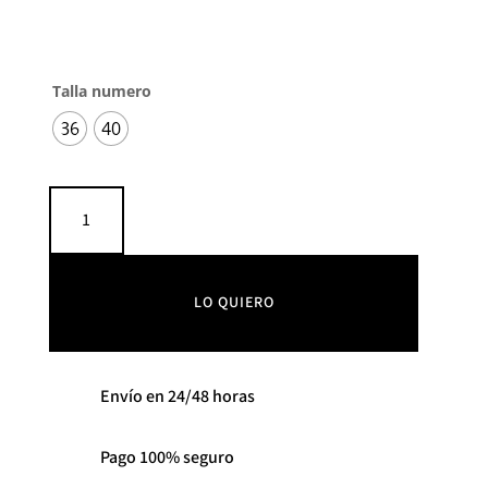
Talla numero
36
40
Conjunto
Poli
PANAMBI
cantidad
LO QUIERO
Envío en 24/48 horas
Pago 100% seguro