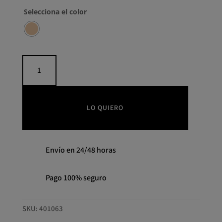
Selecciona el color
Falda
abertura
cantidad
LO QUIERO
Envío en 24/48 horas
Pago 100% seguro
SKU:
401063