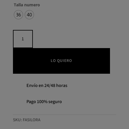
Talla numero
36
40
Falda
Silora
PANAMBI
cantidad
LO QUIERO
Envío en 24/48 horas
Pago 100% seguro
SKU:
FASILORA