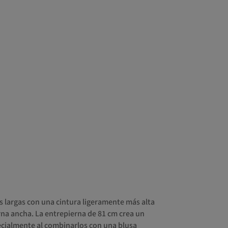
ás largas con una cintura ligeramente más alta
na ancha. La entrepierna de 81 cm crea un
ecialmente al combinarlos con una blusa