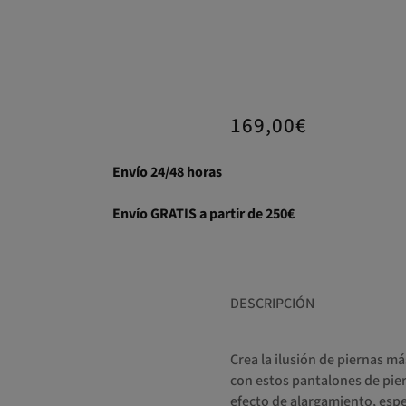
169,00
€
Envío 24/48 horas
Envío GRATIS a partir de 250€
DESCRIPCIÓN
Crea la ilusión de piernas m
con estos pantalones de pier
efecto de alargamiento, esp