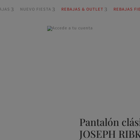
AJAS
NUEVO FIESTA
REBAJAS & OUTLET
REBAJAS FI
Pantalón clás
JOSEPH RIB