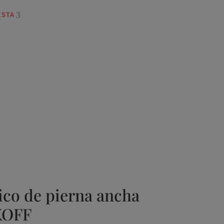
ESTA
ico de pierna ancha
KOFF