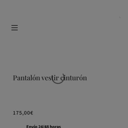
Pantalón vestir cinturón
175,00
€
Envío 24/48 horas