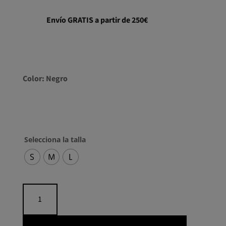
Envío GRATIS a partir de 250€
Color: Negro
Selecciona la talla
S
M
L
Traje
raya
diplomática
cantidad