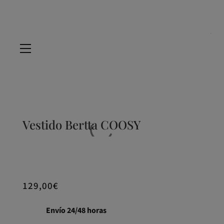
Vestido Bertta COOSY
129,00
€
Envío 24/48 horas