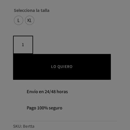
Selecciona la talla
L
XL
Vestido
Bertta
COOSY
cantidad
LO QUIERO
Envío en 24/48 horas
Pago 100% seguro
SKU:
Bertta