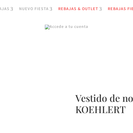
AJAS
NUEVO FIESTA
REBAJAS & OUTLET
REBAJAS FI
Vestido de 
KOEHLERT