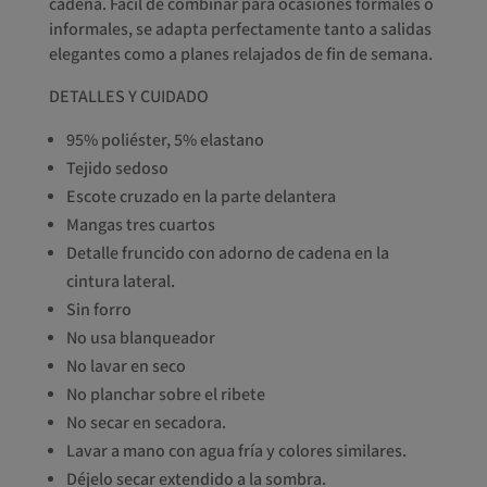
cadena. Fácil de combinar para ocasiones formales o
informales, se adapta perfectamente tanto a salidas
elegantes como a planes relajados de fin de semana.
DETALLES Y CUIDADO
95% poliéster, 5% elastano
Tejido sedoso
Escote cruzado en la parte delantera
Mangas tres cuartos
Detalle fruncido con adorno de cadena en la
cintura lateral.
Sin forro
No usa blanqueador
No lavar en seco
No planchar sobre el ribete
No secar en secadora.
Lavar a mano con agua fría y colores similares.
Déjelo secar extendido a la sombra.