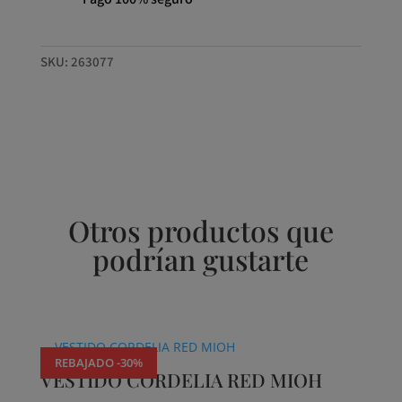
SKU:
263077
Otros productos que
podrían gustarte
Productos relacionados
REBAJADO -30%
VESTIDO CORDELIA RED MIOH