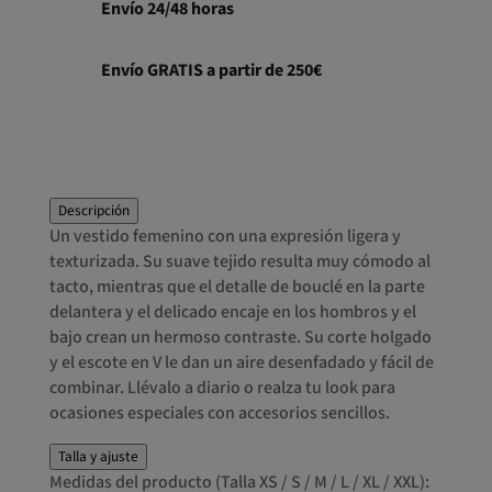
Envío 24/48 horas
Envío GRATIS a partir de 250€
Descripción
Un vestido femenino con una expresión ligera y
texturizada. Su suave tejido resulta muy cómodo al
tacto, mientras que el detalle de bouclé en la parte
delantera y el delicado encaje en los hombros y el
bajo crean un hermoso contraste. Su corte holgado
y el escote en V le dan un aire desenfadado y fácil de
combinar. Llévalo a diario o realza tu look para
ocasiones especiales con accesorios sencillos.
Talla y ajuste
Medidas del producto (Talla XS / S / M / L / XL / XXL):