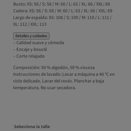
Busto: XS: 56 / S: 58 / M: 60 / L: 63 / XL: 66 / XXL: 69
Cadera: XS: 56 / S: 58 / M: 60 / L: 63 / XL: 66 / XXL: 69
Largo de espalda: XS: 108 / S: 109 / M: 110 / L: 111 /
XL: 112 / XXL: 113
Detalles y cuidados
– Calidad suave y cómoda
– Encaje y bouclé
– Corte relajado
Composición: 50 % algodón, 50 % viscosa
Instrucciones de lavado: Lavar a máquina a 40 °C en
ciclo delicado. Lavar del revés. Planchar a baja
temperatura. No usar secadora.
Selecciona la talla