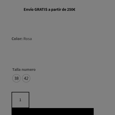
Envío GRATIS a partir de 250€
Color:
Rosa
Talla numero
38
42
Vestido
largo
satén
fajin