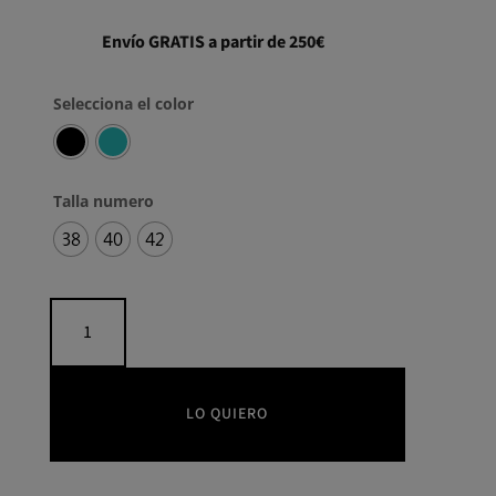
Envío GRATIS a partir de 250€
Selecciona el color
Talla numero
38
40
42
Vestido
midi
camelias
cantidad
LO QUIERO