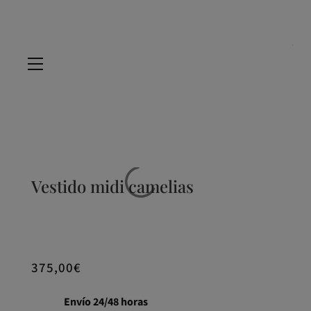
Vestido midi camelias
375,00
€
Envío 24/48 horas