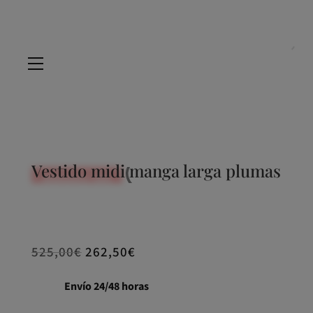
Vestido midi manga larga plumas
REBAJADO -50%
525,00
€
262,50
€
Envío 24/48 horas