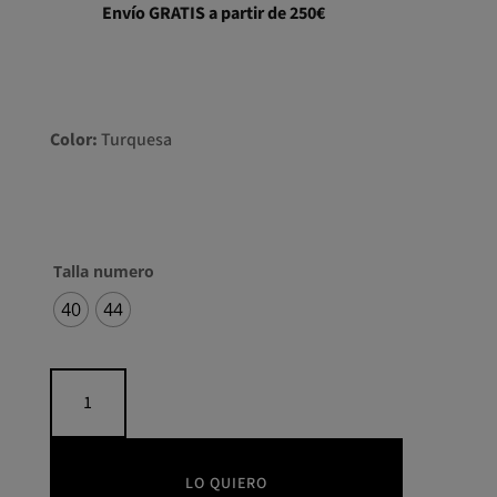
Envío GRATIS a partir de 250€
Color:
Turquesa
Talla numero
40
44
Vestido
midi
manga
larga
plumas
LO QUIERO