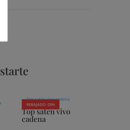
starte
REBAJADO -25%
Top satén vivo
cadena