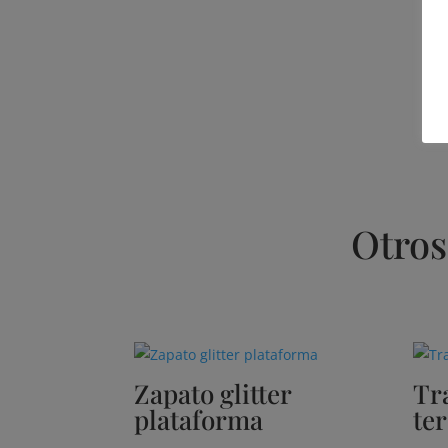
Otros
Productos relacionados
Zapato glitter
Tr
plataforma
te