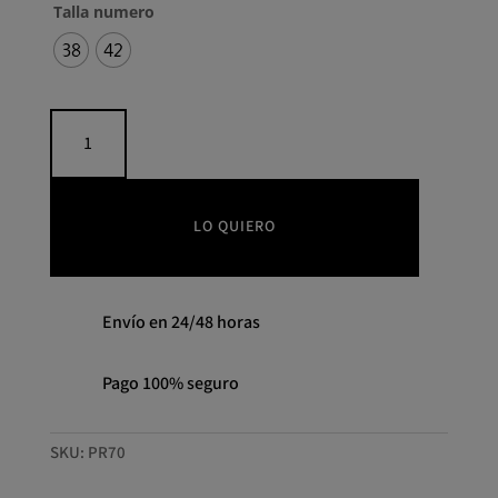
Talla numero
38
42
Vestido
PR70
MOSKADA
cantidad
LO QUIERO
Envío en 24/48 horas
Pago 100% seguro
SKU:
PR70