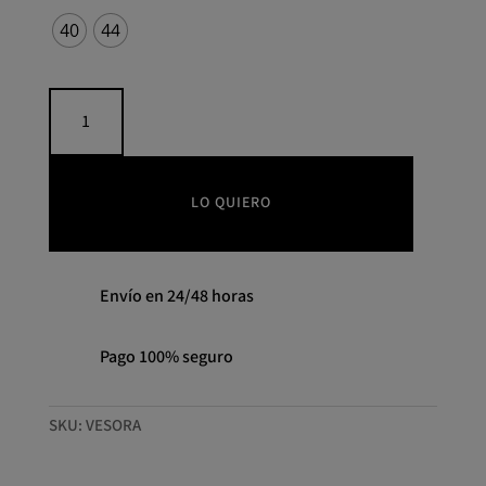
40
44
Vestido
Sora
PANAMBI
cantidad
LO QUIERO
Envío en 24/48 horas
Pago 100% seguro
SKU:
VESORA