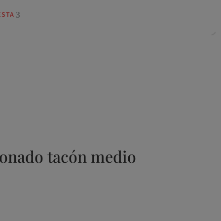
ESTA
lonado tacón medio