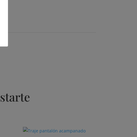
starte