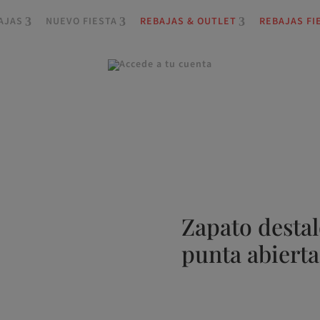
AJAS
NUEVO FIESTA
REBAJAS & OUTLET
REBAJAS FI
Zapato desta
punta abierta