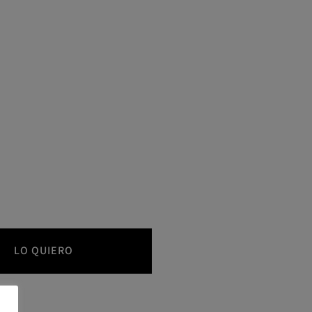
LO QUIERO