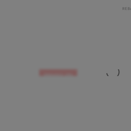
REB
REBAJADO -25%