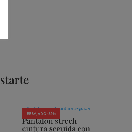
starte
REBAJADO -25%
Pantalón strech
cintura seguida con