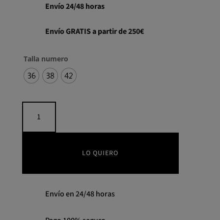
Envío 24/48 horas
Envío GRATIS a partir de 250€
Talla numero
36
38
42
Vestido
asimétrico
GUSPA
COLOUR
NUDE
LO QUIERO
cantidad
Envío en 24/48 horas