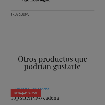
Pago 100% seguro
SKU:
GUSPA
Otros productos que
podrían gustarte
Productos relacionados
REBAJADO -25%
Top satén vivo cadena