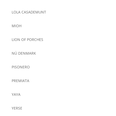
LOLA CASADEMUNT
MIOH
LION OF PORCHES
NÜ DENMARK
PISONERO
PREMIATA
YAYA
YERSE