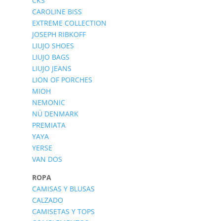
CKS
CAROLINE BISS
EXTREME COLLECTION
JOSEPH RIBKOFF
LIUJO SHOES
LIUJO BAGS
LIUJO JEANS
LION OF PORCHES
MIOH
NEMONIC
NÜ DENMARK
PREMIATA
YAYA
YERSE
VAN DOS
ROPA
CAMISAS Y BLUSAS
CALZADO
CAMISETAS Y TOPS